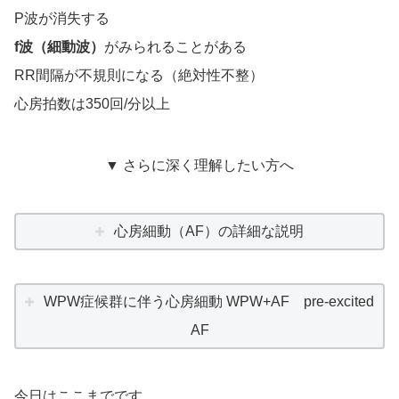
P波が消失する
f波（細動波）
がみられることがある
RR間隔が不規則になる（絶対性不整）
心房拍数は350回/分以上
▼ さらに深く理解したい方へ
心房細動（AF）の詳細な説明
WPW症候群に伴う心房細動 WPW+AF pre-excited
AF
今日はここまでです。