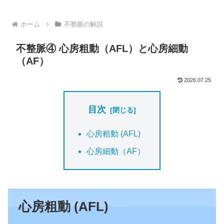
ホーム
不整脈の解説
不整脈④ 心房粗動（AFL）と心房細動
（AF）
2026.07.25
目次
心房粗動 (AFL)
心房細動（AF）
心房粗動 (AFL)