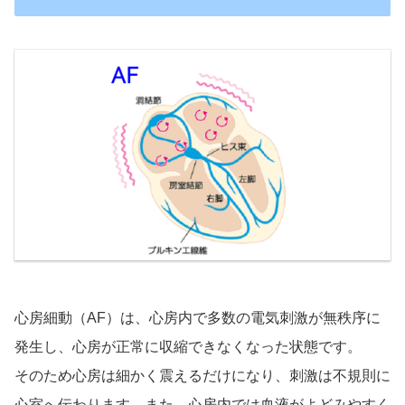
心房細動（AF）は、心房内で多数の電気刺激が無秩序に
発生し、心房が正常に収縮できなくなった状態です。
そのため心房は細かく震えるだけになり、刺激は不規則に
心室へ伝わります。また、心房内では血液がよどみやすく