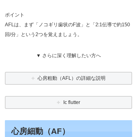
ポイント
AFLは、まず「ノコギリ歯状のF波」と「2:1伝導で約150
回/分」という2つを覚えましょう。
▼ さらに深く理解したい方へ
心房粗動（AFL）の詳細な説明
Ic flutter
心房細動（AF）