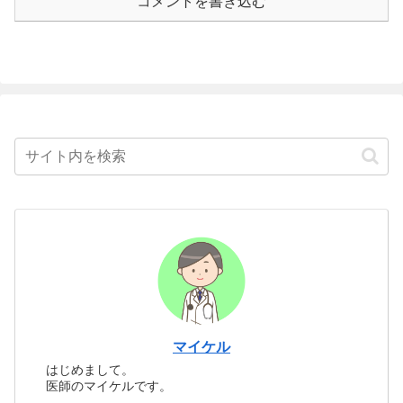
コメントを書き込む
マイケル
はじめまして。
医師のマイケルです。