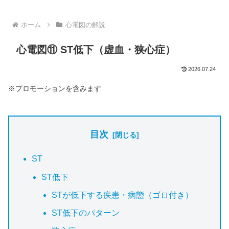
ホーム
心電図の解説
心電図⑪ ST低下（虚血・狭心症）
2026.07.24
※プロモーションを含みます
目次
ST
ST低下
STが低下する疾患・病態（ゴロ付き）
ST低下のパターン