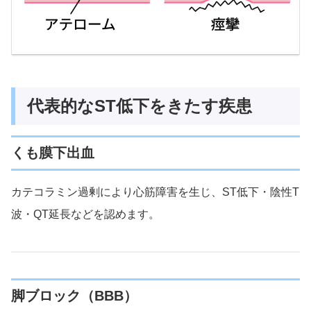
代表的なST低下をきたす疾患
くも膜下出血
カテコラミン過剰により心筋障害を生じ、ST低下・陰性T
波・QT延長などを認めます。
脚ブロック（BBB）