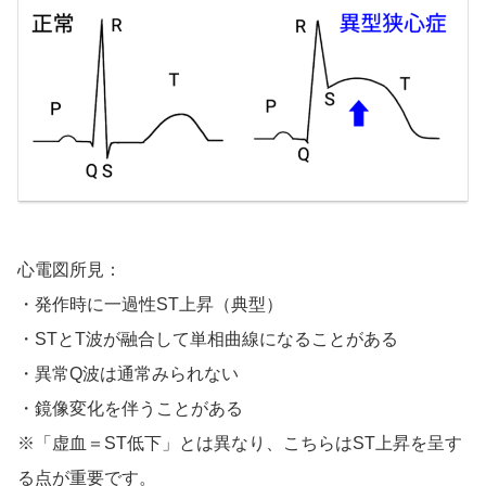
心電図所見：
・発作時に一過性ST上昇（典型）
・STとT波が融合して単相曲線になることがある
・異常Q波は通常みられない
・鏡像変化を伴うことがある
※「虚血＝ST低下」とは異なり、こちらはST上昇を呈す
る点が重要です。