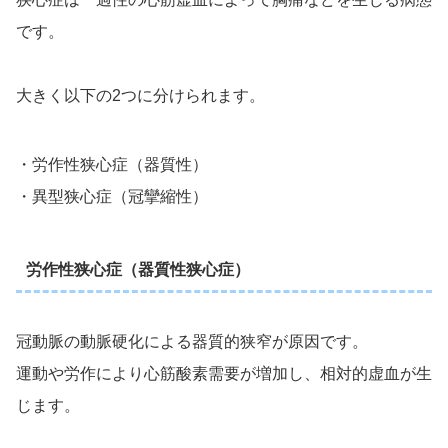
です。
大きく以下の2つに分けられます。
・労作性狭心症（器質性）
・異型狭心症（冠攣縮性）
労作性狭心症（器質性狭心症）
冠動脈の動脈硬化による器質的狭窄が原因です。
運動や労作により心筋酸素需要が増加し、相対的虚血が生
じます。