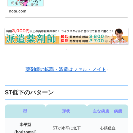
note.com
薬剤師の転職・派遣はファル・メイト
ST低下のパターン
型
形状
主な疾患・病態
水平型
STが水平に低下
心筋虚血
（horizontal）