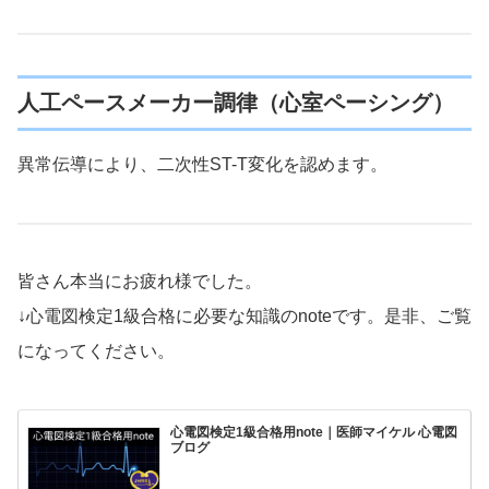
人工ペースメーカー調律（心室ペーシング）
異常伝導により、二次性ST-T変化を認めます。
皆さん本当にお疲れ様でした。
↓心電図検定1級合格に必要な知識のnoteです。是非、ご覧
になってください。
心電図検定1級合格用note｜医師マイケル 心電図
ブログ