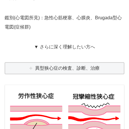
鑑別(心電図所見)：急性心筋梗塞、心膜炎、Brugada型心
電図(症候群)
▼ さらに深く理解したい方へ
異型狭心症の検査、診断、治療