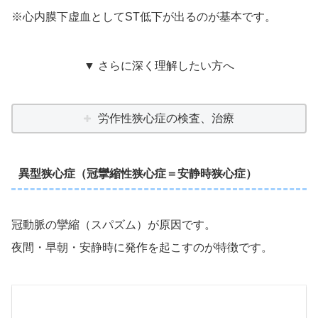
※心内膜下虚血としてST低下が出るのが基本です。
▼ さらに深く理解したい方へ
労作性狭心症の検査、治療
異型狭心症（冠攣縮性狭心症＝安静時狭心症）
冠動脈の攣縮（スパズム）が原因です。
夜間・早朝・安静時に発作を起こすのが特徴です。