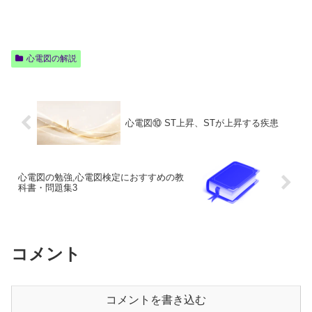
心電図の解説
心電図⑩ ST上昇、STが上昇する疾患
心電図の勉強,心電図検定におすすめの教
科書・問題集3
コメント
コメントを書き込む