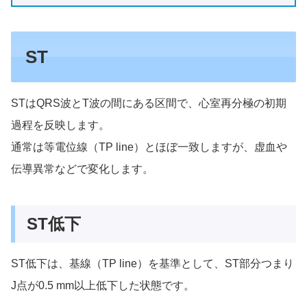
ST
STはQRS波とT波の間にある区間で、心室再分極の初期
過程を反映します。
通常は等電位線（TP line）とほぼ一致しますが、虚血や
伝導異常などで変化します。
ST低下
ST低下は、基線（TP line）を基準として、ST部分つまり
J点が0.5 mm以上低下した状態です。