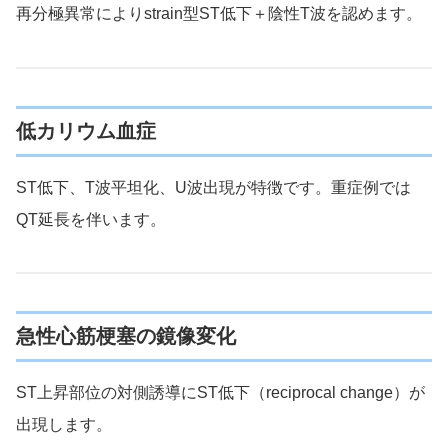
再分極異常によりstrain型ST低下＋陰性T波を認めます。
低カリウム血症
ST低下、T波平坦化、U波出現が特徴です。重症例では
QT延長を伴います。
急性心筋梗塞の鏡像変化
ST上昇部位の対側誘導にST低下（reciprocal change）が
出現します。